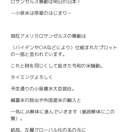
ロサンゼルス暴動は明日の日本！
－小泉米は序章のはじまり－
現在アメリカロサンゼルスの暴動は
（バイデンやCIAなどにより）仕組まれたプロット
の一部と言われています。
これと時を同じくして起きた令和の米騒動。
タイミングよろしく
予定通りの小泉農水大臣就任。
備蓄米の放出や外国産米の輸入と
一気にJA解体に進んでいきます（郵政解体に二の
舞）。
結局、左翼グローバル化の名の元に